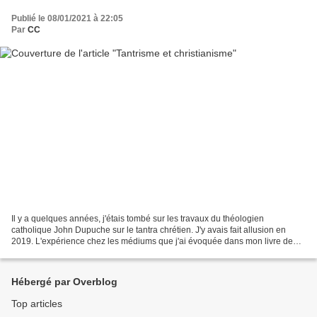
Publié le 08/01/2021 à 22:05
Par
CC
Il y a quelques années, j'étais tombé sur les travaux du théologien
catholique John Dupuche sur le tantra chrétien. J'y avais fait allusion en
2019. L'expérience chez les médiums que j'ai évoquée dans mon livre de
2017, m'ayant convaincu de l'existence...
Hébergé par Overblog
Top articles