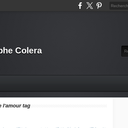
phe Colera
e l'amour tag