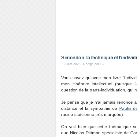
Simondon, la technique et l'individ
1 Juillet 2026
, Rédigé par CC
Vous savez qu'avec mon livre "Individua
mon itinéraire intellectuel (puisque 
question de la trans-individuation, qui m
Je pense que je n'ai jamais renoncé à 
distance et la sympathie de
Paulin d
racine stoïcienne très marquée).
On voit bien que cette thématique s
que Nicolas Dittmar, spécialiste de C