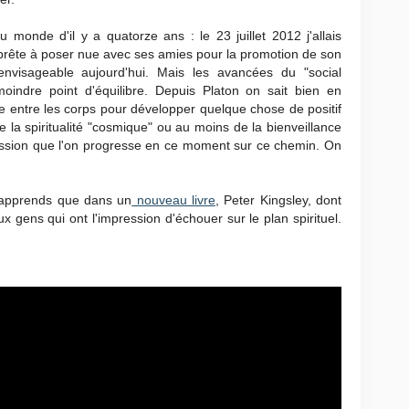
monde d'il y a quatorze ans : le 23 juillet 2012 j'allais
rête à poser nue avec ses amies pour la promotion de son
inenvisageable aujourd'hui. Mais les avancées du "social
oindre point d'équilibre. Depuis Platon on sait bien en
ance entre les corps pour développer quelque chose de positif
 la spiritualité "cosmique" ou au moins de la bienveillance
pression que l'on progresse en ce moment sur ce chemin. On
 j'apprends que dans un
nouveau livre
, Peter Kingsley, dont
x gens qui ont l'impression d'échouer sur le plan spirituel.