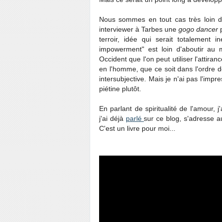
Nous sommes en tout cas très loin du 
interviewer à Tarbes une
gogo dancer
p
terroir, idée qui serait totalement 
impowerment" est loin d'aboutir au m
Occident que l'on peut utiliser l'attir
en l'homme, que ce soit dans l'ordre de
intersubjective. Mais je n'ai pas l'im
piétine plutôt.
En parlant de spiritualité de l'amour,
j'ai déjà
parlé
sur ce blog, s'adresse au
C'est un livre pour moi...