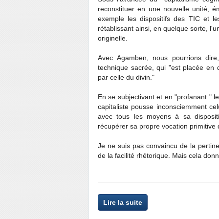
reconstituer en une nouvelle unité, 
exemple les dispositifs des TIC et l
rétablissant ainsi, en quelque sorte, l'u
originelle.
Avec Agamben, nous pourrions dire
technique sacrée, qui "est placée en 
par celle du divin."
En se subjectivant et en "profanant " l
capitaliste pousse inconsciemment cel
avec tous les moyens à sa dispositi
récupérer sa propre vocation primitive d
Je ne suis pas convaincu de la pertin
de la facilité rhétorique. Mais cela do
Lire la suite