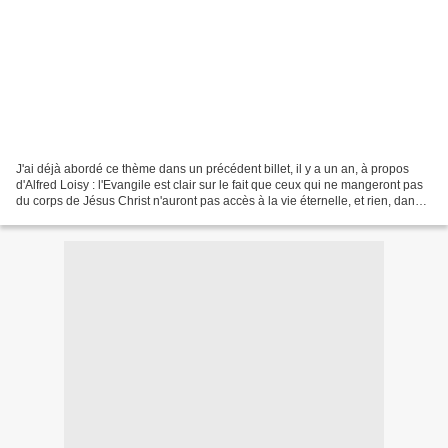
J'ai déjà abordé ce thème dans un précédent billet, il y a un an, à propos
d'Alfred Loisy : l'Evangile est clair sur le fait que ceux qui ne mangeront pas
du corps de Jésus Christ n'auront pas accès à la vie éternelle, et rien, dans
le dialogue entre...