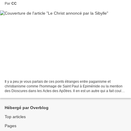
Par
CC
Il y a peu je vous parlais de ces ponts étranges entre paganisme et
christianisme comme l'hommage de Saint Paul à Epiménide ou la mention
des Dioscures dans les Actes des Apôtres. Il en est un autre qui a fait couler
de l'encre dans l'histoire. C'est...
Hébergé par Overblog
Top articles
Pages