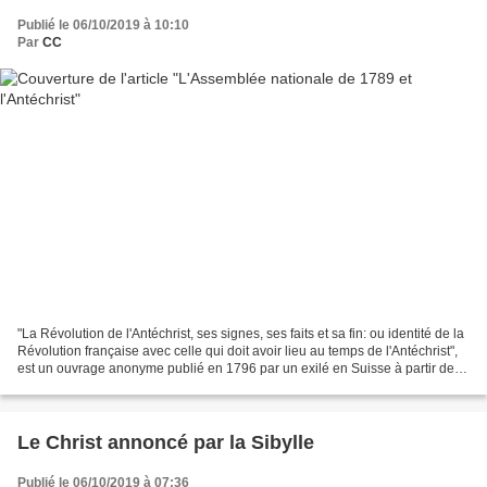
Publié le 06/10/2019 à 10:10
Par
CC
"La Révolution de l'Antéchrist, ses signes, ses faits et sa fin: ou identité de la
Révolution française avec celle qui doit avoir lieu au temps de l'Antéchrist",
est un ouvrage anonyme publié en 1796 par un exilé en Suisse à partir de
notes qu'il avait...
Le Christ annoncé par la Sibylle
Publié le 06/10/2019 à 07:36