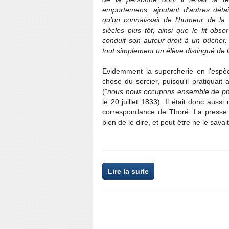
emportemens, ajoutant d'autres détai
qu'on connaissait de l'humeur de la
siècles plus tôt, ainsi que le fit obs
conduit son auteur droit à un bûcher
tout simplement un élève distingué de 
Evidemment la supercherie en l'espèc
chose du sorcier, puisqu'il pratiquai
("
nous nous occupons ensemble de ph
le 20 juillet 1833). Il était donc auss
correspondance de Thoré. La presse "
bien de le dire, et peut-être ne le sav
Lire la suite