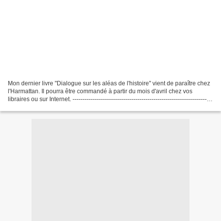
Mon dernier livre "Dialogue sur les aléas de l'histoire" vient de paraître chez
l'Harmattan. Il pourra être commandé à partir du mois d'avril chez vos
libraires ou sur Internet. -----------------------------------------------------------------------
------------------------------------------------...