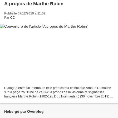
A propos de Marthe Robin
Publié le 07/12/2019 à 11:02
Par
CC
Dialogue entre un internaute et le prédicateur catholique Arnaud Dumouch
sur la page YouTube de celui-ci à propos de la visionnaire stigmatisée
française Marthe Robin (1902-1981) : L'Internaute (I) (30 novembre 2019) :
L' enseignement de Marthe Robin...
Hébergé par Overblog