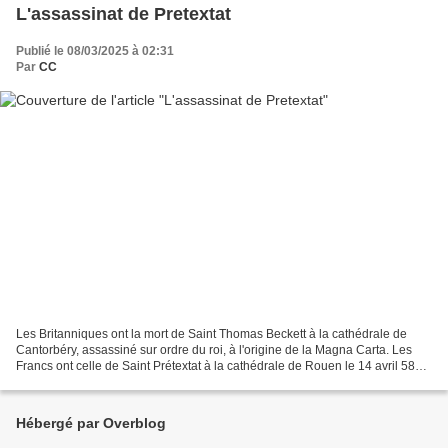
L'assassinat de Pretextat
Publié le 08/03/2025 à 02:31
Par
CC
Les Britanniques ont la mort de Saint Thomas Beckett à la cathédrale de
Cantorbéry, assassiné sur ordre du roi, à l'origine de la Magna Carta. Les
Francs ont celle de Saint Prétextat à la cathédrale de Rouen le 14 avril 586
sur ordre de la reine mérovingienne...
Hébergé par Overblog