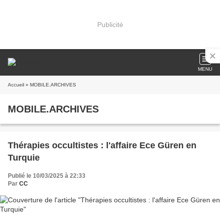
Publicité
MENU
Accueil
» MOBILE.ARCHIVES
MOBILE.ARCHIVES
Thérapies occultistes : l'affaire Ece Güren en
Turquie
Publié le 10/03/2025 à 22:33
Par
CC