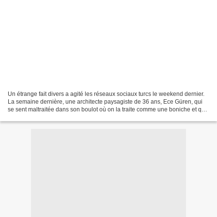
Un étrange fait divers a agité les réseaux sociaux turcs le weekend dernier.
La semaine dernière, une architecte paysagiste de 36 ans, Ece Güren, qui
se sent maltraitée dans son boulot où on la traite comme une boniche et qui
se dispute avec sa famille,...