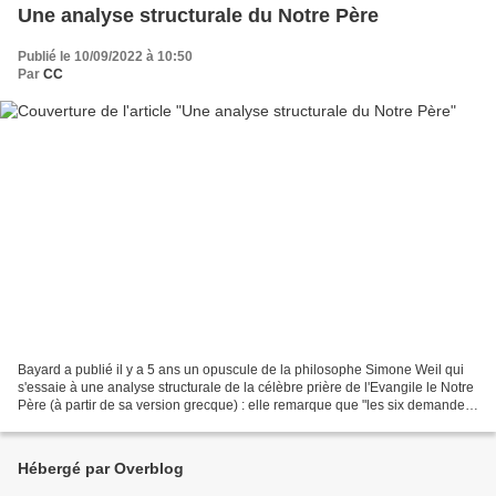
Une analyse structurale du Notre Père
Publié le 10/09/2022 à 10:50
Par
CC
Bayard a publié il y a 5 ans un opuscule de la philosophe Simone Weil qui
s'essaie à une analyse structurale de la célèbre prière de l'Evangile le Notre
Père (à partir de sa version grecque) : elle remarque que "les six demandes
se répondent deux à deux....
Hébergé par Overblog