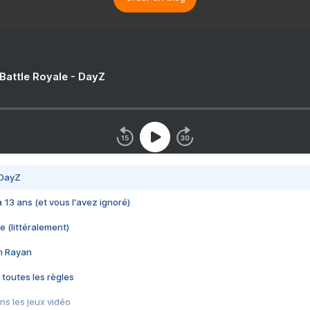
 Battle Royale - DayZ
 DayZ
 a 13 ans (et vous l'avez ignoré)
e (littéralement)
im Rayan
 toutes les règles
s les jeux vidéo