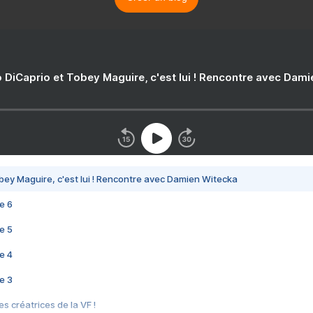
 DiCaprio et Tobey Maguire, c'est lui ! Rencontre avec Dam
bey Maguire, c'est lui ! Rencontre avec Damien Witecka
e 6
e 5
e 4
e 3
s créatrices de la VF !