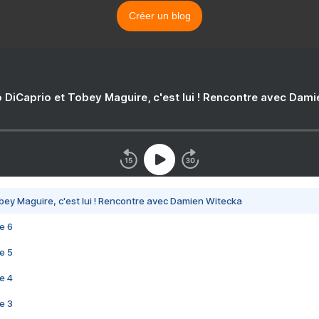
Créer un blog
 DiCaprio et Tobey Maguire, c'est lui ! Rencontre avec Dam
bey Maguire, c'est lui ! Rencontre avec Damien Witecka
e 6
e 5
e 4
e 3