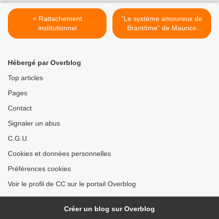
< Rattachement
"Le système amoureux de
institutionnel
Brantôme" de Maurice
Daumas >
Hébergé par Overblog
Top articles
Pages
Contact
Signaler un abus
C.G.U.
Cookies et données personnelles
Préférences cookies
Voir le profil de CC sur le portail Overblog
Créer un blog sur Overblog