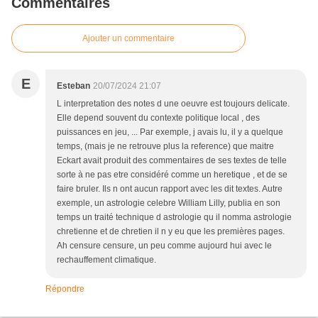
Commentaires
Ajouter un commentaire
E
Esteban
20/07/2024 21:07
L interpretation des notes d une oeuvre est toujours delicate.
Elle depend souvent du contexte politique local , des
puissances en jeu, ... Par exemple, j avais lu, il y a quelque
temps, (mais je ne retrouve plus la reference) que maitre
Eckart avait produit des commentaires de ses textes de telle
sorte à ne pas etre considéré comme un heretique , et de se
faire bruler. Ils n ont aucun rapport avec les dit textes. Autre
exemple, un astrologie celebre William Lilly, publia en son
temps un traité technique d astrologie qu il nomma astrologie
chretienne et de chretien il n y eu que les premières pages.
Ah censure censure, un peu comme aujourd hui avec le
rechauffement climatique.
Répondre