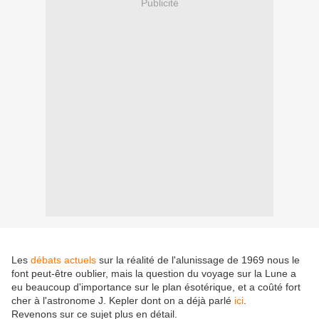
Publicité
Les
débats actuels
sur la réalité de l'alunissage de 1969 nous le
font peut-être oublier, mais la question du voyage sur la Lune a
eu beaucoup d'importance sur le plan ésotérique, et a coûté fort
cher à l'astronome J. Kepler dont on a déjà parlé
ici
.
Revenons sur ce sujet plus en détail.