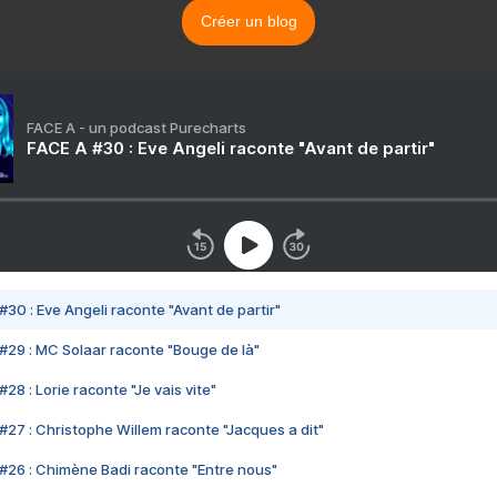
Créer un blog
FACE A - un podcast Purecharts
FACE A #30 : Eve Angeli raconte "Avant de partir"
#30 : Eve Angeli raconte "Avant de partir"
#29 : MC Solaar raconte "Bouge de là"
28 : Lorie raconte "Je vais vite"
#27 : Christophe Willem raconte "Jacques a dit"
#26 : Chimène Badi raconte "Entre nous"