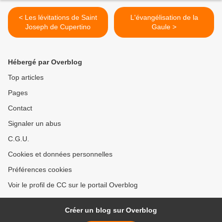
< Les lévitations de Saint
L'évangélisation de la
Joseph de Cupertino
Gaule >
Hébergé par Overblog
Top articles
Pages
Contact
Signaler un abus
C.G.U.
Cookies et données personnelles
Préférences cookies
Voir le profil de CC sur le portail Overblog
Créer un blog sur Overblog